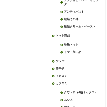
アンチョビ・バーニャカウ
ダ
アンティパスト
瓶詰その他
瓶詰クリーム・ペースト
トマト商品
乾燥トマト
トマト加工品
ケッパー
唐辛子
イカスミ
カラスミ
クワトロ（4種ミックス）
ムジネ