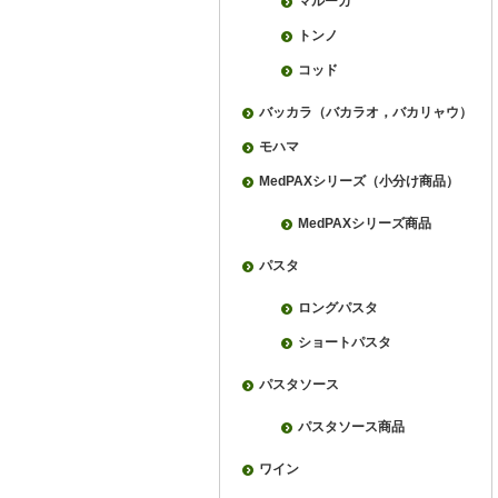
マルーカ
トンノ
コッド
バッカラ（バカラオ，バカリャウ）
モハマ
MedPAXシリーズ（小分け商品）
MedPAXシリーズ商品
パスタ
ロングパスタ
ショートパスタ
パスタソース
パスタソース商品
ワイン