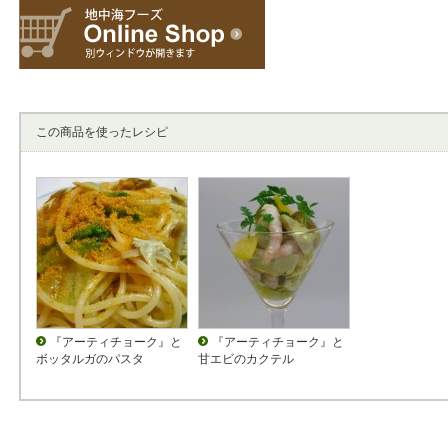
この商品を使ったレシピ
『アーティチョーク』と
『アーティチョーク』と
ボッタルガのパスタ
甘エビのカクテル