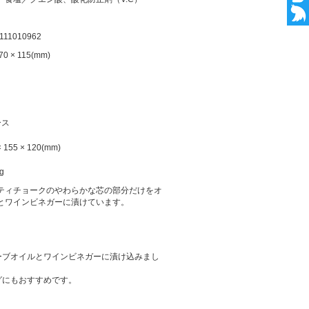
111010962
 70 × 115(mm)
ース
× 155 × 120(mm)
g
ティチョークのやわらかな芯の部分だけをオ
とワインビネガーに漬けています。
ーブオイルとワインビネガーに漬け込みまし
グにもおすすめです。