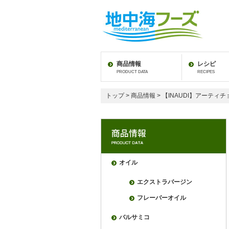
商品情報
レシピ
PRODUCT DATA
RECIPES
トップ
>
商品情報
> 【INAUDI】アーティ
オイル
エクストラバージン
フレーバーオイル
バルサミコ