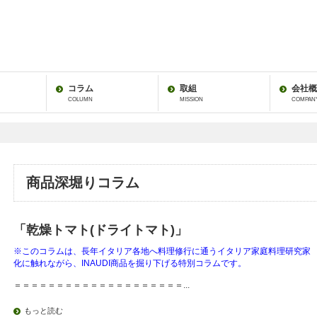
コラム
取組
会社概
COLUMN
MISSION
COMPAN
商品深堀りコラム
「乾燥トマト(ドライトマト)」
※このコラムは、長年イタリア各地へ料理修行に通うイタリア家庭料理研究家
化に触れながら、INAUDI商品を掘り下げる特別コラムです。
＝＝＝＝＝＝＝＝＝＝＝＝＝＝＝＝＝＝＝＝...
もっと読む