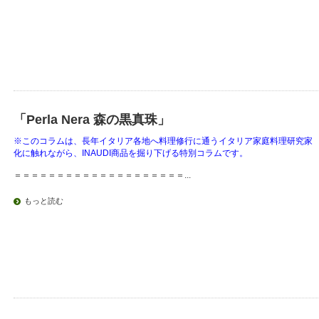
「Perla Nera 森の黒真珠」
※このコラムは、長年イタリア各地へ料理修行に通うイタリア家庭料理研究家
化に触れながら、INAUDI商品を掘り下げる特別コラムです。
＝＝＝＝＝＝＝＝＝＝＝＝＝＝＝＝＝＝＝＝...
もっと読む