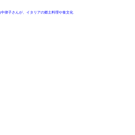
山中律子さんが、イタリアの郷土料理や食文化