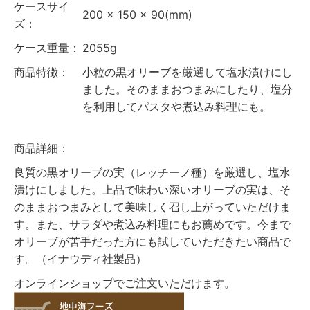
ケースサイ
200 × 150 × 90(mm)
ズ：
ケース重量：
2055g
商品特徴：
小粒の黒オリーブを厳選して塩水漬けにし
ました。そのままおつまみにしたり、塩分
を利用してパスタや煮込み料理にも。
商品詳細：
良質の黒オリーブの実（レッチーノ種）を厳選し、塩水
漬けにしました。上品で味わい深いオリーブの実は、そ
のままおつまみとして美味しく召し上がっていただけま
す。また、サラダや煮込み料理にもお薦めです。今まで
オリーブが苦手だった方にも試していただきたい商品で
す。（イナウディ社製品）
オンラインショップでご注文いただけます。