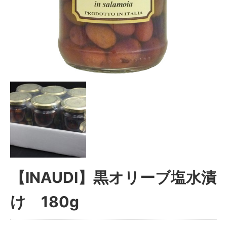
【INAUDI】黒オリーブ塩水漬
け 180g