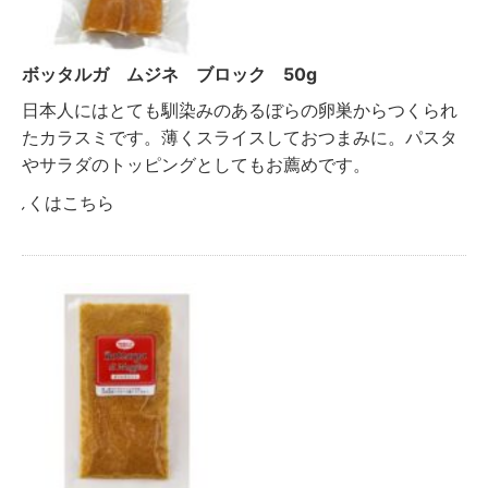
ボッタルガ ムジネ ブロック 50g
日本人にはとても馴染みのあるぼらの卵巣からつくられ
たカラスミです。薄くスライスしておつまみに。パスタ
やサラダのトッピングとしてもお薦めです。
詳しくはこちら