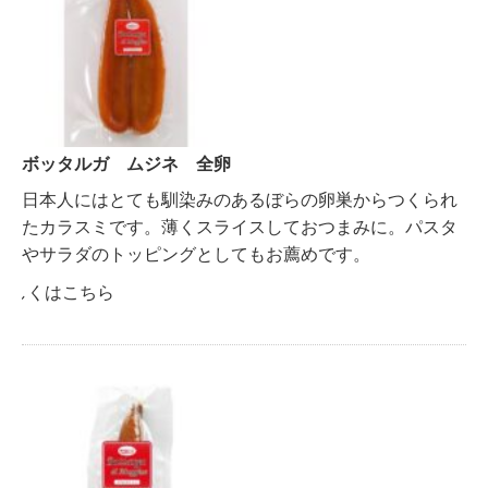
ボッタルガ ムジネ 全卵
日本人にはとても馴染みのあるぼらの卵巣からつくられ
たカラスミです。薄くスライスしておつまみに。パスタ
やサラダのトッピングとしてもお薦めです。
詳しくはこちら