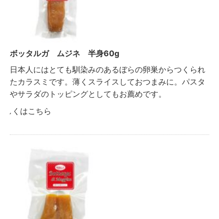
ボッタルガ ムジネ 半身60g
日本人にはとても馴染みのあるぼらの卵巣からつくられ
たカラスミです。薄くスライスしておつまみに。パスタ
やサラダのトッピングとしてもお薦めです。
詳しくはこちら