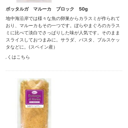
ボッタルガ マルーカ ブロック 50g
地中海沿岸では様々な魚の卵巣からカラスミが作られて
おり、マルーカもその一つです。ぼらやまぐろのカラス
ミに比べて淡白でさっぱりした味が人気です。そのまま
スライスしておつまみに。サラダ、パスタ、ブルスケッ
タなどに。(スペイン産）
詳しくはこちら