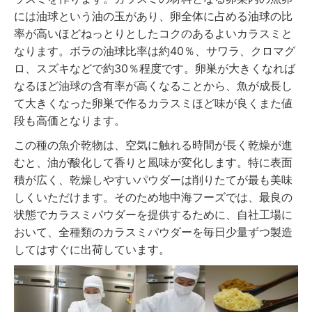
には油球という油の玉があり、卵全体に占める油球の比
率が高いほどねっとりとしたコクのあるよいカラスミと
なります。ボラの油球比率は約40％、サワラ、クロマグ
ロ、スズキなどで約30％程度です。卵巣が大きくなれば
なるほど油球の含有率が高くなることから、魚が成長し
て大きくなった卵巣で作るカラスミほど味が良くまた値
段も高価となります。
この種の魚介乾物は、空気に触れる時間が長く乾燥が進
むと、油が酸化して香りと風味が変化します。特に表面
積が広く、乾燥しやすいパウダーは削りたてが最も美味
しくいただけます。そのため地中海フーズでは、最良の
状態でカラスミパウダーを提供するために、自社工場に
おいて、全種類のカラスミパウダーを毎日少量ずつ製造
してはすぐに出荷しています。