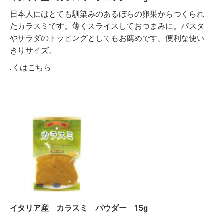
日本人にはとても馴染みのあるぼらの卵巣からつくられ
たカラスミです。薄くスライスしておつまみに。パスタ
やサラダのトッピングとしてもお薦めです。便利な使い
きりサイズ。
詳しくはこちら
イタリア産 カラスミ パウダー 15g