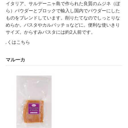
イタリア、サルデーニャ島で作られた良質のムジネ（ぼ
ら）パウダーとブロックで輸入し国内でパウダーにした
ものをブレンドしています。削りたてなのでしっとりな
めらか。パスタやカルパッチョなどに。便利な使いきり
サイズ。からすみパスタには約2人前です。
詳しくはこちら
マルーカ