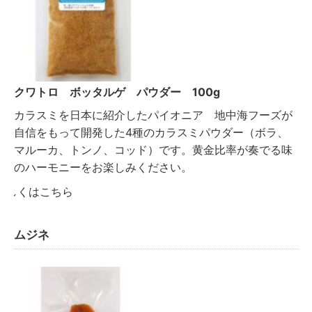
クワトロ ボッタルゲ パウダー 100g
カラスミを日本に紹介したパイオニア 地中海フーズが
自信をもって開発した4種のカラスミパウダー（ボラ、
マルーカ、トンノ、コッド）です。黄金比率が奏でる味
のハーモニーをお楽しみください。
詳しくはこちら
ムジネ