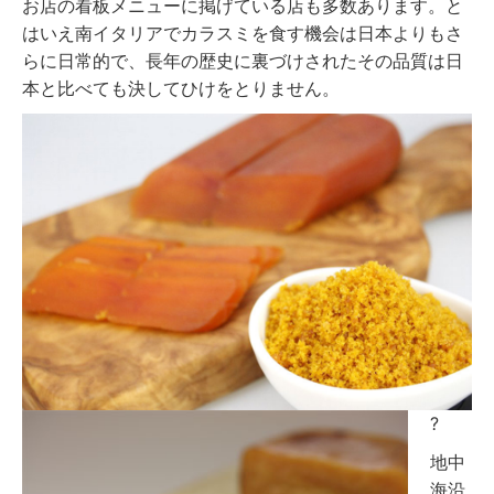
お店の看板メニューに掲げている店も多数あります。と
はいえ南イタリアでカラスミを食す機会は日本よりもさ
らに日常的で、長年の歴史に裏づけされたその品質は日
本と比べても決してひけをとりません。
?
地中
海沿