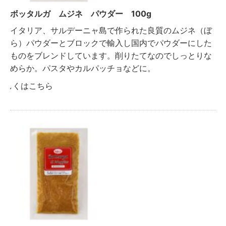
ボッタルガ ムジネ パウダー 100g
イタリア、サルデーニャ島で作られた良質のムジネ（ぼ
ら）パウダーとブロックで輸入し国内でパウダーにした
ものをブレンドしています。削りたてなのでしっとりな
めらか。パスタやカルパッチョなどに。
詳しくはこちら