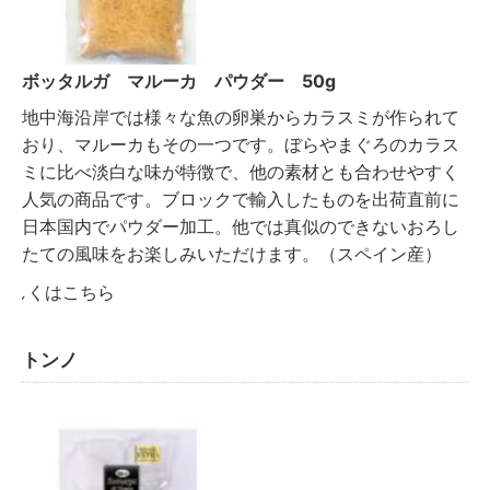
ボッタルガ マルーカ パウダー 50g
地中海沿岸では様々な魚の卵巣からカラスミが作られて
おり、マルーカもその一つです。ぼらやまぐろのカラス
ミに比べ淡白な味が特徴で、他の素材とも合わせやすく
人気の商品です。ブロックで輸入したものを出荷直前に
日本国内でパウダー加工。他では真似のできないおろし
たての風味をお楽しみいただけます。（スペイン産）
詳しくはこちら
トンノ