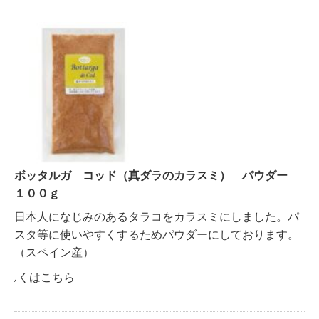
ボッタルガ コッド（真ダラのカラスミ） パウダー
１００ｇ
日本人になじみのあるタラコをカラスミにしました。パ
スタ等に使いやすくするためパウダーにしております。
（スペイン産）
詳しくはこちら