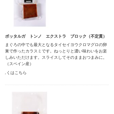
ボッタルガ トンノ エクストラ ブロック（不定貫）
まぐろの中でも最大となるタイセイヨウクロマグロの卵
巣で作ったカラスミです。ねっとりと濃い味わいをお楽
しみいただけます。スライスしてそのままおつまみに。
（スペイン産）
詳しくはこちら