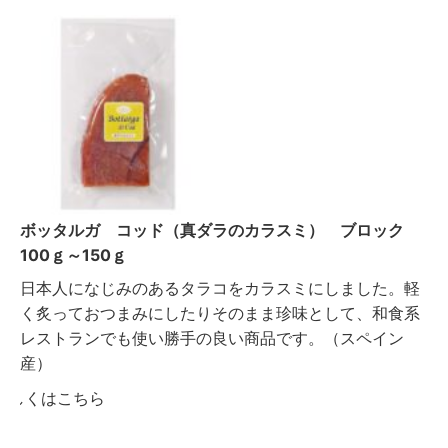
ボッタルガ コッド（真ダラのカラスミ） ブロック
100ｇ～150ｇ
日本人になじみのあるタラコをカラスミにしました。軽
く炙っておつまみにしたりそのまま珍味として、和食系
レストランでも使い勝手の良い商品です。（スペイン
産）
詳しくはこちら