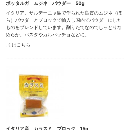
ボッタルガ ムジネ パウダー 50g
イタリア、サルデーニャ島で作られた良質のムジネ（ぼ
ら）パウダーとブロックで輸入し国内でパウダーにした
ものをブレンドしています。削りたてなのでしっとりな
めらか。パスタやカルパッチョなどに。
詳しくはこちら
イタリア産 カラスミ ブロック 15g