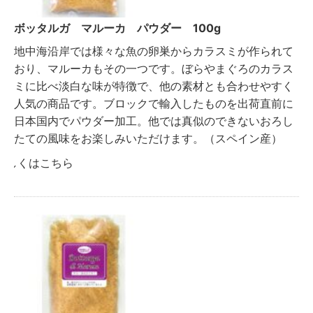
ボッタルガ マルーカ パウダー 100g
地中海沿岸では様々な魚の卵巣からカラスミが作られて
おり、マルーカもその一つです。ぼらやまぐろのカラス
ミに比べ淡白な味が特徴で、他の素材とも合わせやすく
人気の商品です。ブロックで輸入したものを出荷直前に
日本国内でパウダー加工。他では真似のできないおろし
たての風味をお楽しみいただけます。（スペイン産）
詳しくはこちら