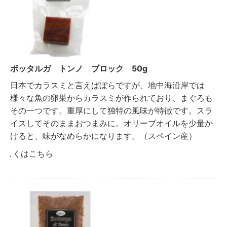
ボッタルガ トンノ ブロック 50g
日本でカラスミと言えばぼらですが、地中海沿岸では
様々な魚の卵巣からカラスミが作られており、まぐろも
その一つです。重厚にして独特の風味が特徴です。スラ
イスしてそのままおつまみに。オリーブオイルを少量か
けると、味がなめらかになります。（スペイン産）
詳しくはこちら