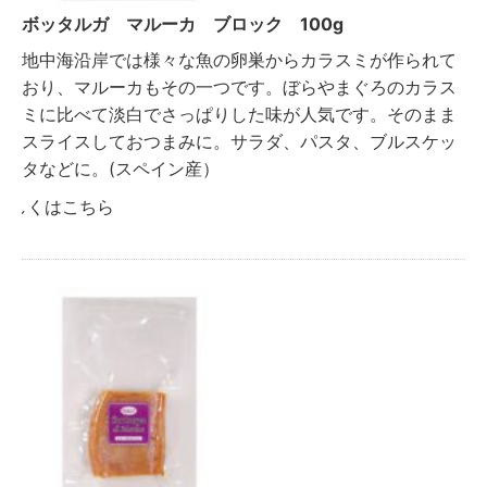
ボッタルガ マルーカ ブロック 100g
地中海沿岸では様々な魚の卵巣からカラスミが作られて
おり、マルーカもその一つです。ぼらやまぐろのカラス
ミに比べて淡白でさっぱりした味が人気です。そのまま
スライスしておつまみに。サラダ、パスタ、ブルスケッ
タなどに。(スペイン産）
詳しくはこちら