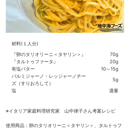
材料(１人分)
『卵のタリオリーニ＜タヤリン＞』
70g
『タルトゥファータ』
20g
有塩バター
10～15g
パルミジャーノ・レッジャーノチー
5g
ズ（すりおろして）
塩
適量
※イタリア家庭料理研究家 山中律子さん考案レシピ
使用商品：卵のタリオリーニ＜タヤリン＞、タルトゥフ