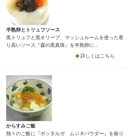
半熟卵とトリュフソース
黒トリュフと黒オリーブ、マッシュルームを使った香
り高いソース『森の黒真珠』を半熟卵に…
詳しくはこちら
からすみご飯
熱々のご飯に『ボッタルガ ムジネパウダー』を振り