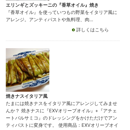
エリンギとズッキーニの『香草オイル』焼き
『香草オイル』を使っていつもの野菜をイタリア風に
アレンジ。アンティパストや魚料理、肉…
詳しくはこちら
焼きナスイタリア風
たまには焼きナスをイタリア風にアレンジしてみませ
んか？ 焼きナスに『EXVオリーブオイル』+『アチェ
ートバルサミコ』のドレッシングをかけただけでアン
ティパストに変身です。 使用商品：EXVオリーブオイ