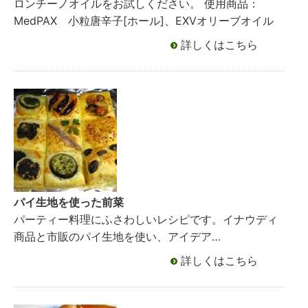
ロンチーノオイルをお試しください。 使用商品：
MedPAX 小粒唐辛子[ホール]、EXVオリーブオイル
詳しくはこちら
パイ生地を使った前菜
パーティー料理にふさわしいレシピです。イナウディ
商品と市販のパイ生地を使い、アイデア…
詳しくはこちら