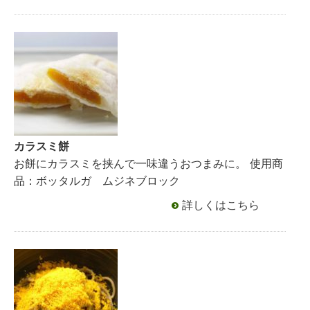
カラスミ餅
お餅にカラスミを挟んで一味違うおつまみに。 使用商
品：ボッタルガ ムジネブロック
詳しくはこちら