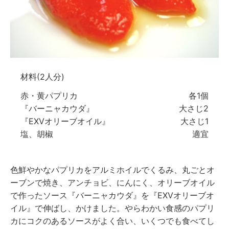
材料(2人分)
赤・黄パプリカ
各1個
『バーニャカウダ』
大さじ2
『EXVオリーブオイル』
大さじ1
塩、胡椒
適宜
色鮮やかなパプリカをアルミホイルでくるみ、丸ごとオ
ーブンで焼き、アンチョビ、にんにく、オリーブオイル
で作ったソース『バーニャカウダ』を『EXVオリーブオ
イル』で伸ばし、かけました。やらわかい食感のパプリ
カにコクのあるソースがよく合い、いくつでも食べてし