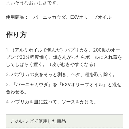
まいそうなおいしさです。
使用商品： バーニャカウダ、EXVオリーブオイル
作り方
1.
（アルミホイルで包んだ）パプリカを、200度のオー
ブンで30分程度焼く。焼きあがったらボールに入れ蓋を
してしばらく置く。（皮がむきやすくなる）
2.
パプリカの皮をそっと剥き、ヘタ、種を取り除く。
3.
『バーニャカウダ』を『EXVオリーブオイル』と混ぜ
合わせる。
4.
パプリカを皿に並べて、ソースをかける。
このレシピで使用した商品