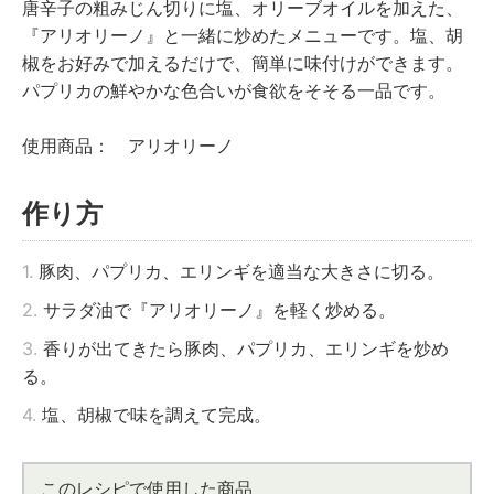
唐辛子の粗みじん切りに塩、オリーブオイルを加えた、
『アリオリーノ』と一緒に炒めたメニューです。塩、胡
椒をお好みで加えるだけで、簡単に味付けができます。
パプリカの鮮やかな色合いが食欲をそそる一品です。
使用商品： アリオリーノ
作り方
1.
豚肉、パプリカ、エリンギを適当な大きさに切る。
2.
サラダ油で『アリオリーノ』を軽く炒める。
3.
香りが出てきたら豚肉、パプリカ、エリンギを炒め
る。
4.
塩、胡椒で味を調えて完成。
このレシピで使用した商品