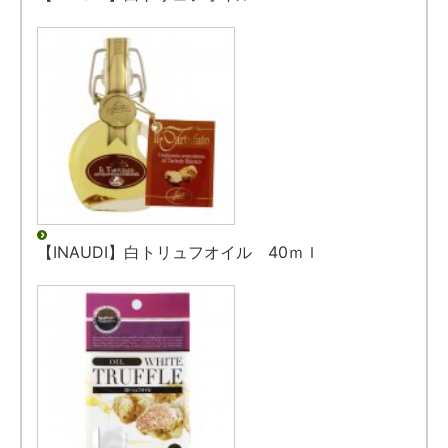
【INAUDI】白トリュフオイル 40ｍｌ