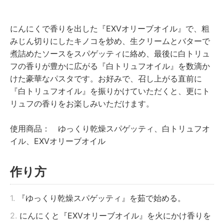
にんにくで香りを出した『EXVオリーブオイル』で、粗
みじん切りにしたキノコを炒め、生クリームとバターで
煮詰めたソースをスパゲッティに絡め、最後に白トリュ
フの香りが豊かに広がる『白トリュフオイル』を数滴か
けた豪華なパスタです。お好みで、召し上がる直前に
『白トリュフオイル』を振りかけていただくと、更にト
リュフの香りをお楽しみいただけます。
使用商品： ゆっくり乾燥スパゲッティ、白トリュフオ
イル、EXVオリーブオイル
作り方
1.
『ゆっくり乾燥スパゲッティ』を茹で始める。
2.
にんにくと『EXVオリーブオイル』を火にかけ香りを