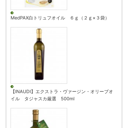
MedPAX白トリュフオイル ６ｇ（２ｇ×３袋）
【INAUDI】エクストラ・ヴァージン・オリーブオ
イル タジャスカ厳選 500ml